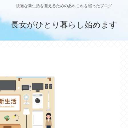
快適な新生活を迎えるためのあれこれを綴ったブログ
長女がひとり暮らし始めます