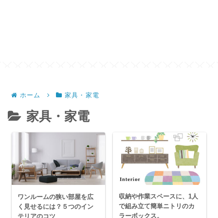
ホーム
家具・家電
家具・家電
収納や作業スペースに、1人
ワンルームの狭い部屋を広
で組み立て簡単ニトリのカ
く見せるには？５つのイン
ラーボックス。
テリアのコツ