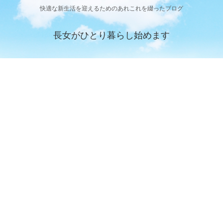
快適な新生活を迎えるためのあれこれを綴ったブログ
長女がひとり暮らし始めます