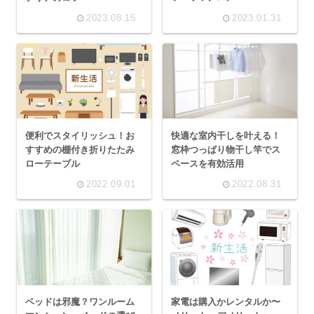
2023.08.15
2023.01.31
便利でスタイリッシュ！お
快適な室内干しを叶える！
すすめの棚付き折りたたみ
窓枠つっぱり物干し竿でス
ローテーブル
ペースを有効活用
2022.09.01
2022.08.31
ベッドは邪魔？ワンルーム
家電は購入かレンタルか〜