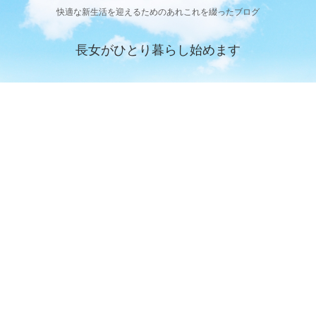
快適な新生活を迎えるためのあれこれを綴ったブログ
長女がひとり暮らし始めます