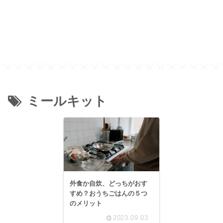
ミールキット
外食か自炊、どっちがおす
すめ？おうちごはんの５つ
のメリット
2023.09.03