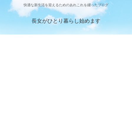
快適な新生活を迎えるためのあれこれを綴ったブログ
長女がひとり暮らし始めます