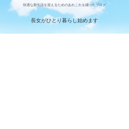
快適な新生活を迎えるためのあれこれを綴ったブログ
長女がひとり暮らし始めます