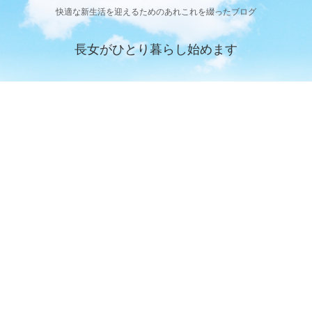
快適な新生活を迎えるためのあれこれを綴ったブログ
長女がひとり暮らし始めます