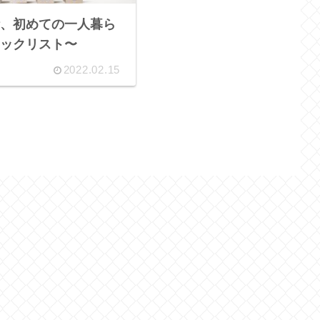
、初めての一人暮ら
ックリスト〜
2022.02.15