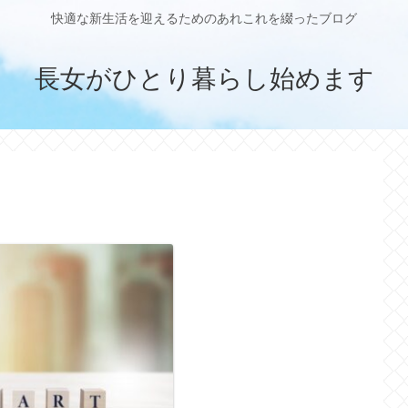
快適な新生活を迎えるためのあれこれを綴ったブログ
長女がひとり暮らし始めます