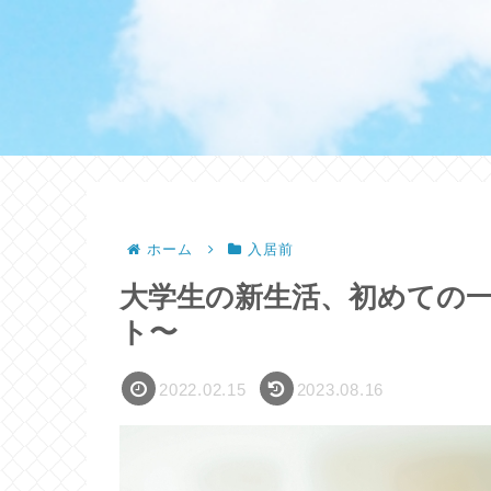
ホーム
入居前
大学生の新生活、初めての
ト〜
2022.02.15
2023.08.16