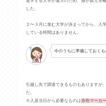
進学する大学が遠方のため、娘が親元を
した。
２〜３月に進む大学が決まってから、入
している時間はありません。
今のうちに準備しておくも
引越し先で調達できるものもありますが
た。
※入居当日から必要なものは
赤色マーカ