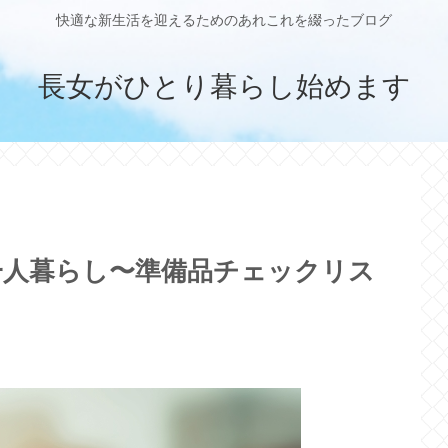
快適な新生活を迎えるためのあれこれを綴ったブログ
長女がひとり暮らし始めます
一人暮らし〜準備品チェックリス