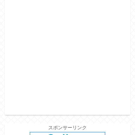
スポンサーリンク