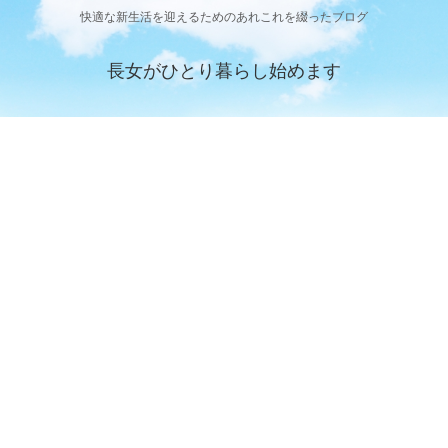
快適な新生活を迎えるためのあれこれを綴ったブログ
長女がひとり暮らし始めます