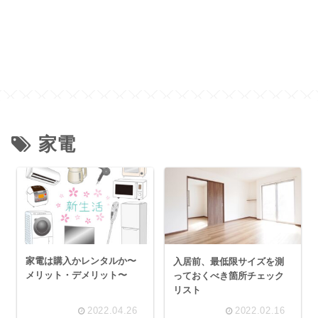
家電
家電は購入かレンタルか〜
入居前、最低限サイズを測
メリット・デメリット〜
っておくべき箇所チェック
リスト
2022.04.26
2022.02.16