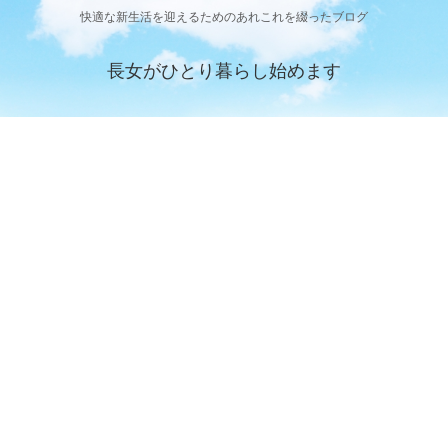
快適な新生活を迎えるためのあれこれを綴ったブログ
長女がひとり暮らし始めます