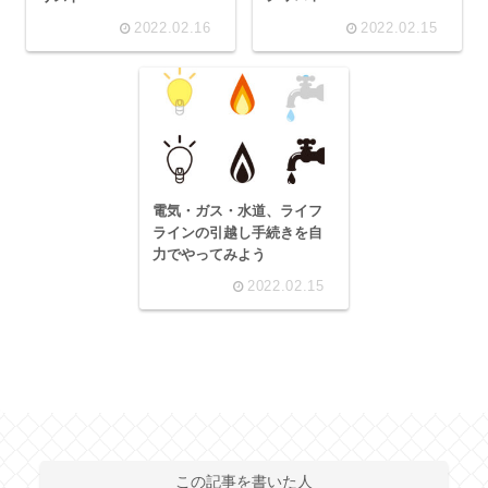
2022.02.16
2022.02.15
電気・ガス・水道、ライフ
ラインの引越し手続きを自
力でやってみよう
2022.02.15
この記事を書いた人