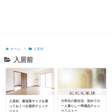
ホーム
入居前
入居前
大学生の新生活、初めての
入居前、最低限サイズを測
一人暮らし〜準備品チェッ
っておくべき箇所チェック
クリスト〜
リスト