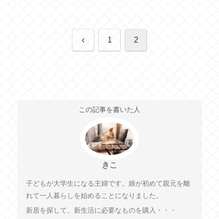
前
1
2
へ
この記事を書いた人
きこ
子どもが大学生になる主婦です。娘が初めて親元を離
れて一人暮らしを始めることになりました。
新居を探して、新生活に必要なものを購入・・・