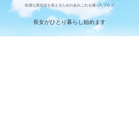
快適な新生活を迎えるためのあれこれを綴ったブログ
長女がひとり暮らし始めます