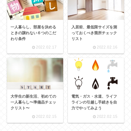
一人暮らし、部屋を決める
入居前、最低限サイズを測
ときの譲れない６つのこだ
っておくべき箇所チェック
わり条件
リスト
2022.02.17
2022.02.16
大学生の新生活、初めての
電気・ガス・水道、ライフ
一人暮らし〜準備品チェッ
ラインの引越し手続きを自
クリスト〜
力でやってみよう
2022.02.15
2022.02.15