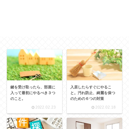
鍵を受け取ったら、部屋に
入居したらすぐにやるこ
入って最初にやるべき３つ
と。汚れ防止、綺麗を保つ
のこと。
のための６つの対策
2022.02.23
2022.02.18